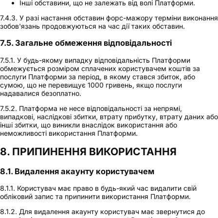
Інші обставини, що не залежать від волі Платформи.
7.4.3. У разі настання обставин форс-мажору терміни виконання
зобов'язань продовжуються на час дії таких обставин.
7.5. Загальне обмеження відповідальності
7.5.1. У будь-якому випадку відповідальність Платформи
обмежується розміром сплачених користувачем коштів за
послуги Платформи за період, в якому стався збиток, або
сумою, що не перевищує 1000 гривень, якщо послуги
надавалися безоплатно.
7.5.2. Платформа не несе відповідальності за непрямі,
випадкові, наслідкові збитки, втрату прибутку, втрату даних або
інші збитки, що виникли внаслідок використання або
неможливості використання Платформи.
8. ПРИПИНЕННЯ ВИКОРИСТАННЯ
8.1. Видалення акаунту користувачем
8.1.1. Користувач має право в будь-який час видалити свій
обліковий запис та припинити використання Платформи.
8.1.2. Для видалення акаунту користувач має звернутися до