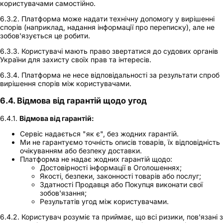
користувачами самостійно.
6.3.2. Платформа може надати технічну допомогу у вирішенні
спорів (наприклад, надання інформації про переписку), але не
зобов'язується це робити.
6.3.3. Користувачі мають право звертатися до судових органів
України для захисту своїх прав та інтересів.
6.3.4. Платформа не несе відповідальності за результати спроб
вирішення спорів між користувачами.
6.4. Відмова від гарантій щодо угод
6.4.1.
Відмова від гарантій:
Сервіс надається "як є", без жодних гарантій.
Ми не гарантуємо точність описів товарів, їх відповідність
очікуванням або безпеку доставки.
Платформа не надає жодних гарантій щодо:
Достовірності інформації в Оголошеннях;
Якості, безпеки, законності товарів або послуг;
Здатності Продавця або Покупця виконати свої
зобов'язання;
Результатів угод між користувачами.
6.4.2. Користувач розуміє та приймає, що всі ризики, пов'язані з