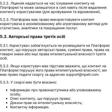
5.2.2. Ліцензія надається на час існування контенту на
Платформі та може залишатися в силі навіть після видалення
контенту користувачем (для архівування та відновлення).
5.2.3. Платформа має право використовувати контент
користувача в анонімізованому або агрегованому вигляді для
статистики, аналітики та покращення послуг.
5.3. Авторські права третіх осіб
5.3.1. Користувач зобов'язується не розміщувати на Платформі
контент, що порушує авторські права, суміжні права, права на
товарні знаки або інші права інтелектуальної власності третіх
осіб.
5.3.2. Якщо користувач має підстави вважати, що контент на
Платформі порушує його права інтелектуальної власності, він
має право подати скаргу за адресою support@npati.com.
5.3.3. У скарзі має бути вказано:
Інформацію про правонаступника або уповноважену
особу;
Опис контенту, що порушує права;
Докази прав на інтелектуальну власність;
Контактну інформацію.