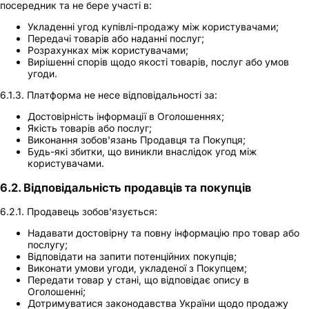
посередник та не бере участі в:
Укладенні угод купівлі-продажу між користувачами;
Передачі товарів або наданні послуг;
Розрахунках між користувачами;
Вирішенні спорів щодо якості товарів, послуг або умов
угоди.
6.1.3. Платформа не несе відповідальності за:
Достовірність інформації в Оголошеннях;
Якість товарів або послуг;
Виконання зобов'язань Продавця та Покупця;
Будь-які збитки, що виникли внаслідок угод між
користувачами.
6.2. Відповідальність продавців та покупців
6.2.1. Продавець зобов'язується:
Надавати достовірну та повну інформацію про товар або
послугу;
Відповідати на запити потенційних покупців;
Виконати умови угоди, укладеної з Покупцем;
Передати товар у стані, що відповідає опису в
Оголошенні;
Дотримуватися законодавства України щодо продажу