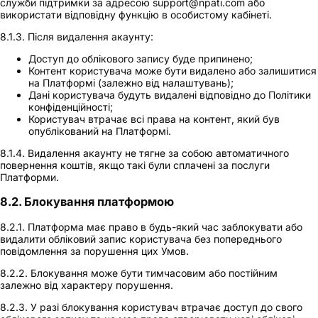
служби підтримки за адресою support@npati.com або
використати відповідну функцію в особистому кабінеті.
8.1.3. Після видалення акаунту:
Доступ до облікового запису буде припинено;
Контент користувача може бути видалено або залишитися
на Платформі (залежно від налаштувань);
Дані користувача будуть видалені відповідно до Політики
конфіденційності;
Користувач втрачає всі права на контент, який був
опублікований на Платформі.
8.1.4. Видалення акаунту не тягне за собою автоматичного
повернення коштів, якщо такі були сплачені за послуги
Платформи.
8.2. Блокування платформою
8.2.1. Платформа має право в будь-який час заблокувати або
видалити обліковий запис користувача без попереднього
повідомлення за порушення цих Умов.
8.2.2. Блокування може бути тимчасовим або постійним
залежно від характеру порушення.
8.2.3. У разі блокування користувач втрачає доступ до свого