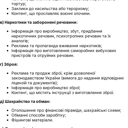
тортур;
Заклики до насильства або тероризму;
Контент, що прославляє воєнні злочини.
в) Наркотики та заборонені речовини:
Інформація про виробництво, збут, придбання
наркотичних речовин, психотропних речовин та їх
аналогів;
Реклама та пропаганда вживання наркотиків;
Інформація про виготовлення саморобних вибухових
пристроїв та отруйних речовин.
г) Зброя:
Реклама та продаж зброї, крім дозволеної
законодавством України (вимога до надання відповідних
ліцензій та документів);
Інформація про виробництво зброї;
Контент, що містить інструкції з виготовлення зброї.
д) Шахрайство та обман:
Оголошення про фінансові піраміди, шахрайські схеми;
Обманні способи заробітку;
Фішингові матеріали.