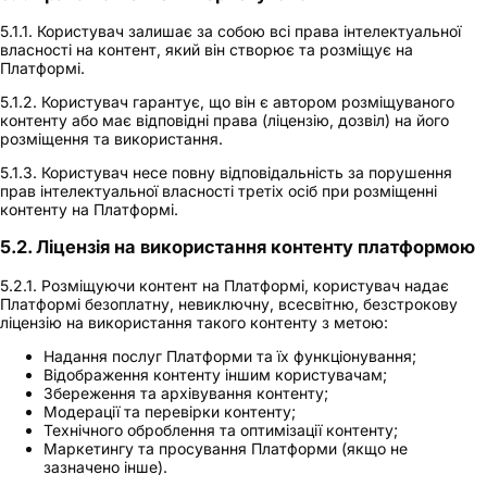
5.1.1. Користувач залишає за собою всі права інтелектуальної
власності на контент, який він створює та розміщує на
Платформі.
5.1.2. Користувач гарантує, що він є автором розміщуваного
контенту або має відповідні права (ліцензію, дозвіл) на його
розміщення та використання.
5.1.3. Користувач несе повну відповідальність за порушення
прав інтелектуальної власності третіх осіб при розміщенні
контенту на Платформі.
5.2. Ліцензія на використання контенту платформою
5.2.1. Розміщуючи контент на Платформі, користувач надає
Платформі безоплатну, невиключну, всесвітню, безстрокову
ліцензію на використання такого контенту з метою:
Надання послуг Платформи та їх функціонування;
Відображення контенту іншим користувачам;
Збереження та архівування контенту;
Модерації та перевірки контенту;
Технічного оброблення та оптимізації контенту;
Маркетингу та просування Платформи (якщо не
зазначено інше).