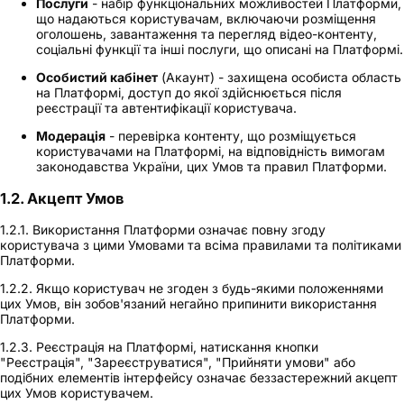
Послуги
- набір функціональних можливостей Платформи,
що надаються користувачам, включаючи розміщення
оголошень, завантаження та перегляд відео-контенту,
соціальні функції та інші послуги, що описані на Платформі.
Особистий кабінет
(Акаунт) - захищена особиста область
на Платформі, доступ до якої здійснюється після
реєстрації та автентифікації користувача.
Модерація
- перевірка контенту, що розміщується
користувачами на Платформі, на відповідність вимогам
законодавства України, цих Умов та правил Платформи.
1.2. Акцепт Умов
1.2.1. Використання Платформи означає повну згоду
користувача з цими Умовами та всіма правилами та політиками
Платформи.
1.2.2. Якщо користувач не згоден з будь-якими положеннями
цих Умов, він зобов'язаний негайно припинити використання
Платформи.
1.2.3. Реєстрація на Платформі, натискання кнопки
"Реєстрація", "Зареєструватися", "Прийняти умови" або
подібних елементів інтерфейсу означає беззастережний акцепт
цих Умов користувачем.