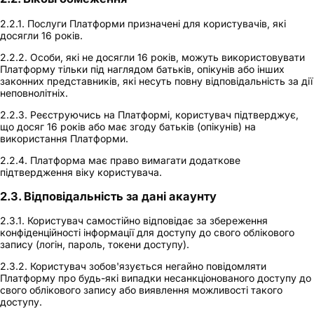
2.2.1. Послуги Платформи призначені для користувачів, які
досягли 16 років.
2.2.2. Особи, які не досягли 16 років, можуть використовувати
Платформу тільки під наглядом батьків, опікунів або інших
законних представників, які несуть повну відповідальність за дії
неповнолітніх.
2.2.3. Реєструючись на Платформі, користувач підтверджує,
що досяг 16 років або має згоду батьків (опікунів) на
використання Платформи.
2.2.4. Платформа має право вимагати додаткове
підтвердження віку користувача.
2.3. Відповідальність за дані акаунту
2.3.1. Користувач самостійно відповідає за збереження
конфіденційності інформації для доступу до свого облікового
запису (логін, пароль, токени доступу).
2.3.2. Користувач зобов'язується негайно повідомляти
Платформу про будь-які випадки несанкціонованого доступу до
свого облікового запису або виявлення можливості такого
доступу.