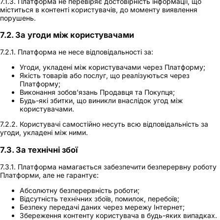
7.1.3. Платформа не перевіряє достовірність інформації, що
міститься в контенті користувачів, до моменту виявлення
порушень.
7.2. За угоди між користувачами
7.2.1. Платформа не несе відповідальності за:
Угоди, укладені між користувачами через Платформу;
Якість товарів або послуг, що реалізуються через
Платформу;
Виконання зобов'язань Продавця та Покупця;
Будь-які збитки, що виникли внаслідок угод між
користувачами.
7.2.2. Користувачі самостійно несуть всю відповідальність за
угоди, укладені між ними.
7.3. За технічні збої
7.3.1. Платформа намагається забезпечити безперервну роботу
Платформи, але не гарантує:
Абсолютну безперервність роботи;
Відсутність технічних збоїв, помилок, перебоїв;
Безпеку передачі даних через мережу Інтернет;
Збереження контенту користувача в будь-яких випадках.