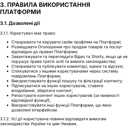
3. ПРАВИЛА ВИКОРИСТАННЯ
ПЛАТФОРМИ
3.1. Дозволені дії
3.1.1. Користувач має право:
Створювати та керувати своїм профілем на Платформі;
Розміщувати Оголошення про продаж товарів та послуг
відповідно до правил Платформи;
Завантажувати та переглядати Відео та Shorts, якщо це не
порушує права третіх осіб та вимоги законодавства;
Створювати та публікувати коментарі, оцінки та відгуки;
Спілкуватися з іншими користувачами через систему
повідомлень Платформи;
Використовувати функції пошуку та фільтрації контенту;
Підписуватися на інших користувачів, ставити
вподобання, зберігати контент;
Репостувати контент інших користувачів (за наявності
відповідної функції);
Використовувати інші функції Платформи, що явно
дозволені інтерфейсом.
3.1.2. Усі дії користувача повинні відповідати вимогам
законодавства України та цим Умовам.