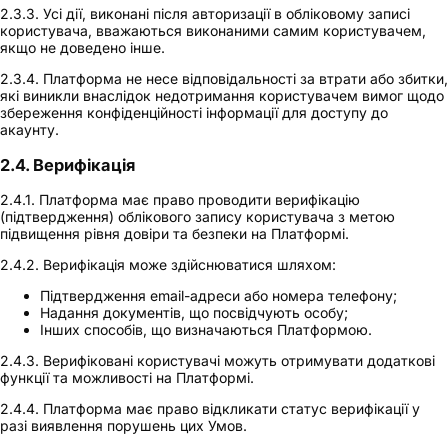
2.3.3. Усі дії, виконані після авторизації в обліковому записі
користувача, вважаються виконаними самим користувачем,
якщо не доведено інше.
2.3.4. Платформа не несе відповідальності за втрати або збитки,
які виникли внаслідок недотримання користувачем вимог щодо
збереження конфіденційності інформації для доступу до
акаунту.
2.4. Верифікація
2.4.1. Платформа має право проводити верифікацію
(підтвердження) облікового запису користувача з метою
підвищення рівня довіри та безпеки на Платформі.
2.4.2. Верифікація може здійснюватися шляхом:
Підтвердження email-адреси або номера телефону;
Надання документів, що посвідчують особу;
Інших способів, що визначаються Платформою.
2.4.3. Верифіковані користувачі можуть отримувати додаткові
функції та можливості на Платформі.
2.4.4. Платформа має право відкликати статус верифікації у
разі виявлення порушень цих Умов.