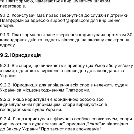
та Платформою, намагаються вирішуватися шляхом
переговорів.
9.1.2. Користувач має право звернутися до служби підтримки
Платформи за адресою support@npati.com для вирішення
спорів.
9.1.3. Платформа розгляне звернення користувача протягом 30
календарних днів та надасть відповідь на вказану електронну
адресу.
9.2. Юрисдикція
9.2.1. Всі спори, що виникають з приводу цих Умов або у зв'язку
з ними, підлягають вирішенню відповідно до законодавства
України.
9.2.2. Юрисдикція для вирішення всіх спорів належить судам
України за місцезнаходженням Платформи.
9.2.3. Якщо користувач є юридичною особою або
індивідуальним підприємцем, спори вирішуються в
господарських судах України.
9.2.4. Якщо користувач є фізичною особою-споживачем, спори
вирішуються в судах загальної юрисдикції України відповідно
до Закону України "Про захист прав споживачів".