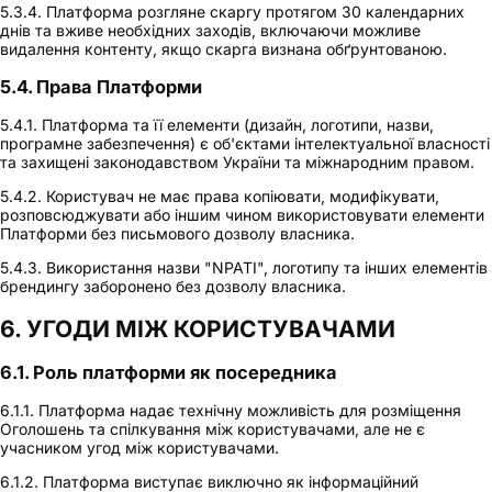
5.3.4. Платформа розгляне скаргу протягом 30 календарних
днів та вживе необхідних заходів, включаючи можливе
видалення контенту, якщо скарга визнана обґрунтованою.
5.4. Права Платформи
5.4.1. Платформа та її елементи (дизайн, логотипи, назви,
програмне забезпечення) є об'єктами інтелектуальної власності
та захищені законодавством України та міжнародним правом.
5.4.2. Користувач не має права копіювати, модифікувати,
розповсюджувати або іншим чином використовувати елементи
Платформи без письмового дозволу власника.
5.4.3. Використання назви "NPATI", логотипу та інших елементів
брендингу заборонено без дозволу власника.
6. УГОДИ МІЖ КОРИСТУВАЧАМИ
6.1. Роль платформи як посередника
6.1.1. Платформа надає технічну можливість для розміщення
Оголошень та спілкування між користувачами, але не є
учасником угод між користувачами.
6.1.2. Платформа виступає виключно як інформаційний