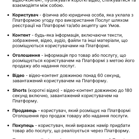
взаємодіяти між собою.
Користувач
- фізична або юридична особа, яка уклала з
Платформою угоду про використання Послуг шляхом
реєстрації на Платформі та/або акцепту цих Умов.
Контент
- будь-яка інформація, включаючи тексти,
зображення, відео, аудіо, файли та інші матеріали, що
розміщуються користувачами на Платформі.
Оголошення
- інформація про товар або послугу, що
розміщується користувачем на Платформі з метою його
продажу або надання послуг.
Відео
- відео-контент довжиною понад 60 секунд,
завантажений користувачем на Платформу.
Shorts
(короткі відео) - відео-контент довжиною до 180
секунд включно, завантажений користувачем на
Платформу.
Продавець
- користувач, який розміщує на Платформі
Оголошення про продаж товару або надання послуги.
Покупець
- користувач, який виражає намір придбати
товар або послугу, що реалізується через Платформу.