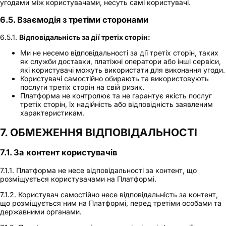
угодами між користувачами, несуть самі користувачі.
6.5. Взаємодія з третіми сторонами
6.5.1.
Відповідальність за дії третіх сторін:
Ми не несемо відповідальності за дії третіх сторін, таких
як служби доставки, платіжні оператори або інші сервіси,
які користувачі можуть використати для виконання угоди.
Користувачі самостійно обирають та використовують
послуги третіх сторін на свій ризик.
Платформа не контролює та не гарантує якість послуг
третіх сторін, їх надійність або відповідність заявленим
характеристикам.
7. ОБМЕЖЕННЯ ВІДПОВІДАЛЬНОСТІ
7.1. За контент користувачів
7.1.1. Платформа не несе відповідальності за контент, що
розміщується користувачами на Платформі.
7.1.2. Користувач самостійно несе відповідальність за контент,
що розміщується ним на Платформі, перед третіми особами та
державними органами.