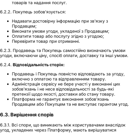
товарів та надання послуг.
6.2.2. Покупець зобов'язується:
Надавати достовірну інформацію при зв'язку з
Продавцем;
Виконати умови угоди, укладеної з Продавцем;
Оплатити товар або послугу згідно з угодою;
Перевірити товар при отриманні.
6.2.3. Продавець та Покупець самостійно визначають умови
угоди, включаючи ціну, спосіб оплати, доставку та інші умови.
6.2.4.
Відповідальність сторін:
Продавець і Покупець повністю відповідають за угоду,
включно з оплатою та відправленням товару.
Адміністрація сервісу не бере участі у виконанні цих
зобов'язань і не несе відповідальності за будь-які
претензії щодо якості, доставки або стану товару.
Платформа не гарантує виконання зобов'язань
Продавцем або Покупцем та не виступає гарантом угод.
6.3. Вирішення спорів
6.3.1. Всі спори, що виникають між користувачами внаслідок
угод, укладених через Платформу, мають вирішуватися