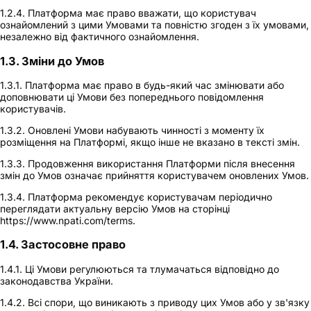
1.2.4. Платформа має право вважати, що користувач
ознайомлений з цими Умовами та повністю згоден з їх умовами,
незалежно від фактичного ознайомлення.
1.3. Зміни до Умов
1.3.1. Платформа має право в будь-який час змінювати або
доповнювати ці Умови без попереднього повідомлення
користувачів.
1.3.2. Оновлені Умови набувають чинності з моменту їх
розміщення на Платформі, якщо інше не вказано в тексті змін.
1.3.3. Продовження використання Платформи після внесення
змін до Умов означає прийняття користувачем оновлених Умов.
1.3.4. Платформа рекомендує користувачам періодично
переглядати актуальну версію Умов на сторінці
https://www.npati.com/terms.
1.4. Застосовне право
1.4.1. Ці Умови регулюються та тлумачаться відповідно до
законодавства України.
1.4.2. Всі спори, що виникають з приводу цих Умов або у зв'язку