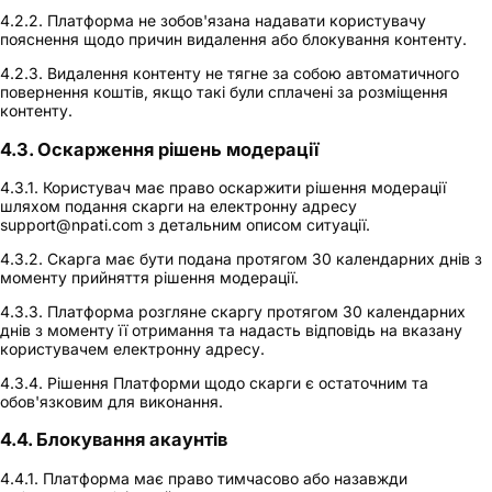
4.2.2. Платформа не зобов'язана надавати користувачу
пояснення щодо причин видалення або блокування контенту.
4.2.3. Видалення контенту не тягне за собою автоматичного
повернення коштів, якщо такі були сплачені за розміщення
контенту.
4.3. Оскарження рішень модерації
4.3.1. Користувач має право оскаржити рішення модерації
шляхом подання скарги на електронну адресу
support@npati.com з детальним описом ситуації.
4.3.2. Скарга має бути подана протягом 30 календарних днів з
моменту прийняття рішення модерації.
4.3.3. Платформа розгляне скаргу протягом 30 календарних
днів з моменту її отримання та надасть відповідь на вказану
користувачем електронну адресу.
4.3.4. Рішення Платформи щодо скарги є остаточним та
обов'язковим для виконання.
4.4. Блокування акаунтів
4.4.1. Платформа має право тимчасово або назавжди