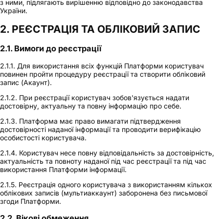
з ними, підлягають вирішенню відповідно до законодавства
України.
2. РЕЄСТРАЦІЯ ТА ОБЛІКОВИЙ ЗАПИС
2.1. Вимоги до реєстрації
2.1.1. Для використання всіх функцій Платформи користувач
повинен пройти процедуру реєстрації та створити обліковий
запис (Акаунт).
2.1.2. При реєстрації користувач зобов'язується надати
достовірну, актуальну та повну інформацію про себе.
2.1.3. Платформа має право вимагати підтвердження
достовірності наданої інформації та проводити верифікацію
особистості користувача.
2.1.4. Користувач несе повну відповідальність за достовірність,
актуальність та повноту наданої під час реєстрації та під час
використання Платформи інформації.
2.1.5. Реєстрація одного користувача з використанням кількох
облікових записів (мультиаккаунт) заборонена без письмової
згоди Платформи.
2.2. Вікові обмеження