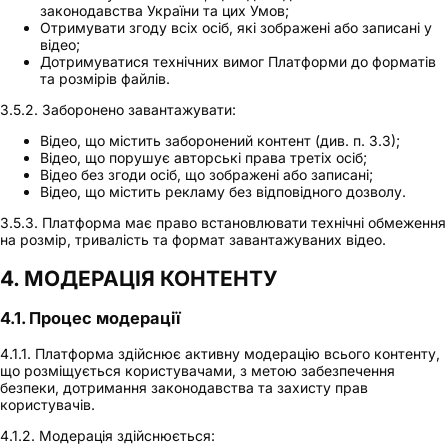
законодавства України та цих Умов;
Отримувати згоду всіх осіб, які зображені або записані у
відео;
Дотримуватися технічних вимог Платформи до форматів
та розмірів файлів.
3.5.2. Заборонено завантажувати:
Відео, що містить заборонений контент (див. п. 3.3);
Відео, що порушує авторські права третіх осіб;
Відео без згоди осіб, що зображені або записані;
Відео, що містить рекламу без відповідного дозволу.
3.5.3. Платформа має право встановлювати технічні обмеження
на розмір, тривалість та формат завантажуваних відео.
4. МОДЕРАЦІЯ КОНТЕНТУ
4.1. Процес модерації
4.1.1. Платформа здійснює активну модерацію всього контенту,
що розміщується користувачами, з метою забезпечення
безпеки, дотримання законодавства та захисту прав
користувачів.
4.1.2. Модерація здійснюється: