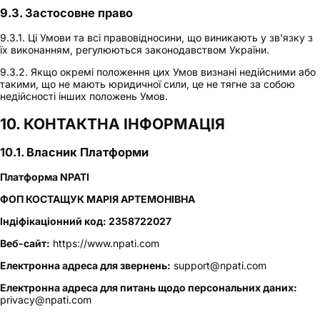
9.3. Застосовне право
9.3.1. Ці Умови та всі правовідносини, що виникають у зв'язку з
їх виконанням, регулюються законодавством України.
9.3.2. Якщо окремі положення цих Умов визнані недійсними або
такими, що не мають юридичної сили, це не тягне за собою
недійсності інших положень Умов.
10. КОНТАКТНА ІНФОРМАЦІЯ
10.1. Власник Платформи
Платформа NPATI
ФОП КОСТАЩУК МАРІЯ АРТЕМОНІВНА
Індіфікаціонний код: 2358722027
Веб-сайт:
https://www.npati.com
Електронна адреса для звернень:
support@npati.com
Електронна адреса для питань щодо персональних даних:
privacy@npati.com