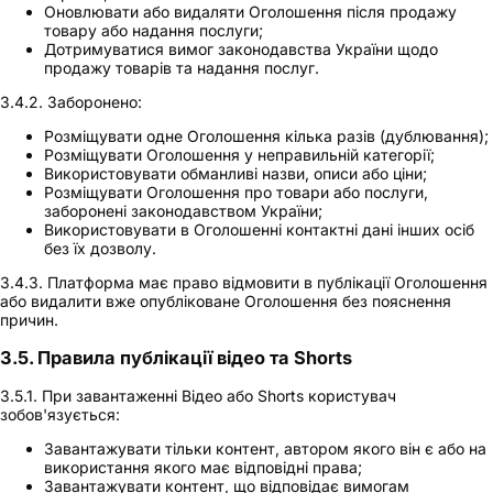
Оновлювати або видаляти Оголошення після продажу
товару або надання послуги;
Дотримуватися вимог законодавства України щодо
продажу товарів та надання послуг.
3.4.2. Заборонено:
Розміщувати одне Оголошення кілька разів (дублювання);
Розміщувати Оголошення у неправильній категорії;
Використовувати обманливі назви, описи або ціни;
Розміщувати Оголошення про товари або послуги,
заборонені законодавством України;
Використовувати в Оголошенні контактні дані інших осіб
без їх дозволу.
3.4.3. Платформа має право відмовити в публікації Оголошення
або видалити вже опубліковане Оголошення без пояснення
причин.
3.5. Правила публікації відео та Shorts
3.5.1. При завантаженні Відео або Shorts користувач
зобов'язується:
Завантажувати тільки контент, автором якого він є або на
використання якого має відповідні права;
Завантажувати контент, що відповідає вимогам