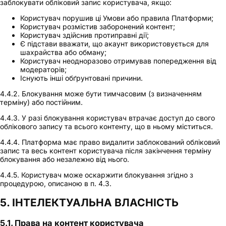
заблокувати обліковий запис користувача, якщо:
Користувач порушив ці Умови або правила Платформи;
Користувач розмістив заборонений контент;
Користувач здійснив протиправні дії;
Є підстави вважати, що акаунт використовується для
шахрайства або обману;
Користувач неодноразово отримував попередження від
модераторів;
Існують інші обґрунтовані причини.
4.4.2. Блокування може бути тимчасовим (з визначенням
терміну) або постійним.
4.4.3. У разі блокування користувач втрачає доступ до свого
облікового запису та всього контенту, що в ньому міститься.
4.4.4. Платформа має право видалити заблокований обліковий
запис та весь контент користувача після закінчення терміну
блокування або незалежно від нього.
4.4.5. Користувач може оскаржити блокування згідно з
процедурою, описаною в п. 4.3.
5. ІНТЕЛЕКТУАЛЬНА ВЛАСНІСТЬ
5.1. Права на контент користувача