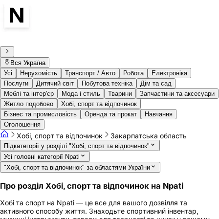
Вся Україна
Усі
Нерухомість
Транспорт / Авто
Робота
Електроніка
Послуги
Дитячий світ
Побутова техніка
Дім та сад
Меблі та інтер'єр
Мода і стиль
Тварини
Запчастини та аксесуари
Житло подобово
Хобі, спорт та відпочинок
Бізнес та промисловість
Оренда та прокат
Навчання
Оголошення
Хобі, спорт та відпочинок
Закарпатська область
Підкатегорії у розділі "Хобі, спорт та відпочинок"
Усі головні категорії Npati
"Хобі, спорт та відпочинок" за областями України
Про розділ Хобі, спорт та відпочинок на Npati
Хобі та спорт на Npati — це все для вашого дозвілля та
активного способу життя. Знаходьте спортивний інвентар,