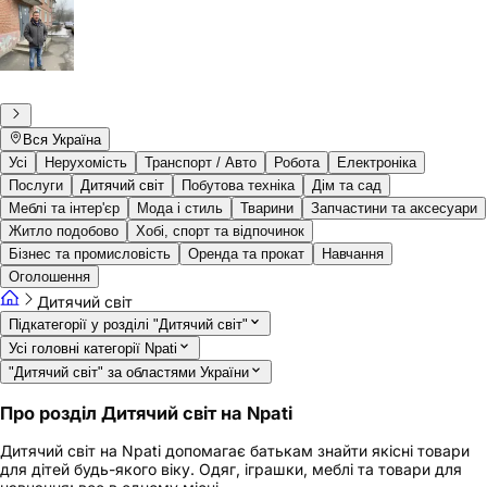
Вся Україна
Усі
Нерухомість
Транспорт / Авто
Робота
Електроніка
Послуги
Дитячий світ
Побутова техніка
Дім та сад
Меблі та інтер'єр
Мода і стиль
Тварини
Запчастини та аксесуари
Житло подобово
Хобі, спорт та відпочинок
Бізнес та промисловість
Оренда та прокат
Навчання
Оголошення
Дитячий світ
Підкатегорії у розділі "Дитячий світ"
Усі головні категорії Npati
"Дитячий світ" за областями України
Про розділ Дитячий світ на Npati
Дитячий світ на Npati допомагає батькам знайти якісні товари
для дітей будь-якого віку. Одяг, іграшки, меблі та товари для