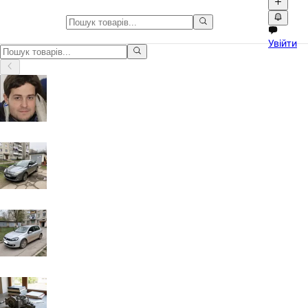
Дитячий світ у Чернівецька об
Увійти
Дитячий світ у Чернівецька область: оголошення з фото, відео 