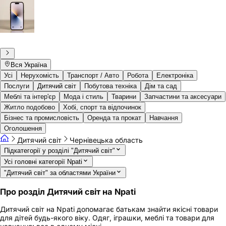
Вся Україна
Усі
Нерухомість
Транспорт / Авто
Робота
Електроніка
Послуги
Дитячий світ
Побутова техніка
Дім та сад
Меблі та інтер'єр
Мода і стиль
Тварини
Запчастини та аксесуари
Житло подобово
Хобі, спорт та відпочинок
Бізнес та промисловість
Оренда та прокат
Навчання
Оголошення
Дитячий світ
Чернівецька область
Підкатегорії у розділі "Дитячий світ"
Усі головні категорії Npati
"Дитячий світ" за областями України
Про розділ Дитячий світ на Npati
Дитячий світ на Npati допомагає батькам знайти якісні товари
для дітей будь-якого віку. Одяг, іграшки, меблі та товари для