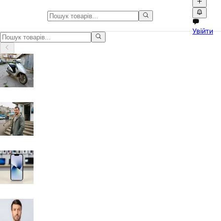
Оголошення у Одеса
Увійти
Оголошення у Одеса: оголошення з фото, відео та зручним пошук