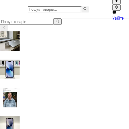
Тварини у Харківська область
Увійти
Тварини у Харківська область: оголошення з фото, відео та зру