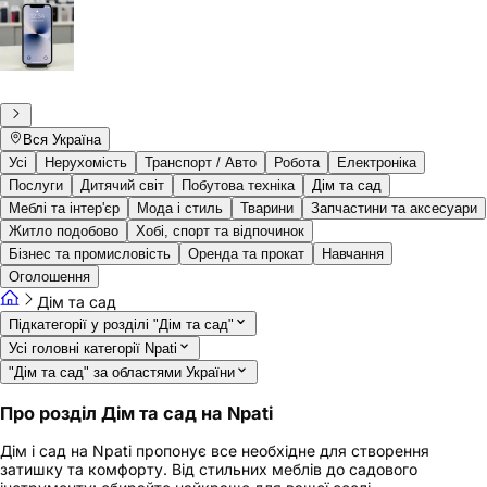
Вся Україна
Усі
Нерухомість
Транспорт / Авто
Робота
Електроніка
Послуги
Дитячий світ
Побутова техніка
Дім та сад
Меблі та інтер'єр
Мода і стиль
Тварини
Запчастини та аксесуари
Житло подобово
Хобі, спорт та відпочинок
Бізнес та промисловість
Оренда та прокат
Навчання
Оголошення
Дім та сад
Підкатегорії у розділі "Дім та сад"
Усі головні категорії Npati
"Дім та сад" за областями України
Про розділ Дім та сад на Npati
Дім і сад на Npati пропонує все необхідне для створення
затишку та комфорту. Від стильних меблів до садового