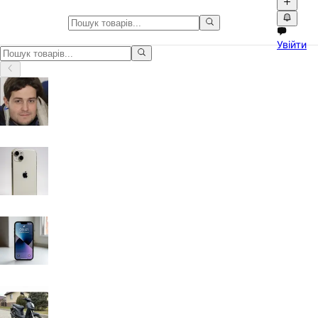
Електроніка у Львівська облас
Увійти
Електроніка у Львівська область: оголошення з фото, відео та 