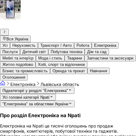
Вся Україна
Усі
Нерухомість
Транспорт / Авто
Робота
Електроніка
Послуги
Дитячий світ
Побутова техніка
Дім та сад
Меблі та інтер'єр
Мода і стиль
Тварини
Запчастини та аксесуари
Житло подобово
Хобі, спорт та відпочинок
Бізнес та промисловість
Оренда та прокат
Навчання
Оголошення
Електроніка
Львівська область
Підкатегорії у розділі "Електроніка"
Усі головні категорії Npati
"Електроніка" за областями України
Про розділ Електроніка на Npati
Електроніка на Npati це тисячі оголошень про продаж
смартфонів, комп’ютерів, побутової техніки та гаджетів.