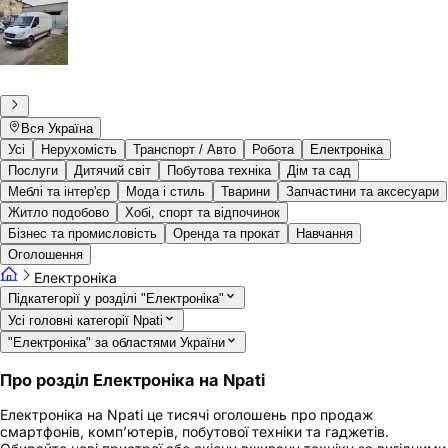
Вся Україна
Усі
Нерухомість
Транспорт / Авто
Робота
Електроніка
Послуги
Дитячий світ
Побутова техніка
Дім та сад
Меблі та інтер'єр
Мода і стиль
Тварини
Запчастини та аксесуари
Житло подобово
Хобі, спорт та відпочинок
Бізнес та промисловість
Оренда та прокат
Навчання
Оголошення
Електроніка
Підкатегорії у розділі "Електроніка"
Усі головні категорії Npati
"Електроніка" за областями України
Про розділ Електроніка на Npati
Електроніка на Npati це тисячі оголошень про продаж
смартфонів, комп’ютерів, побутової техніки та гаджетів.